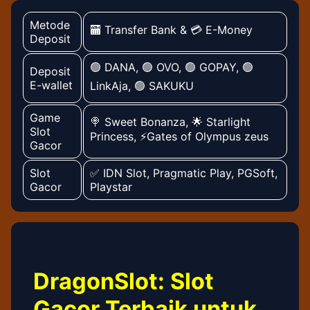
Metode
🏧 Transfer Bank & 💳 E-Money
Deposit
🟢 DANA, 🟢 OVO, 🟢 GOPAY, 🟢
Deposit
E-wallet
LinkAja, 🟢 SAKUKU
Game
🍭 Sweet Bonanza, 🌟 Starlight
Slot
Princess, ⚡Gates of Olympus zeus
Gacor
Slot
✅ IDN Slot, Pragmatic Play, PGSoft,
Gacor
Playstar
DragonSlot: Slot
Gacor Terbaik untuk