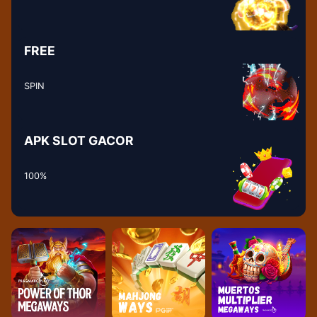
FREE
SPIN
APK SLOT GACOR
100%