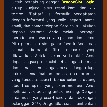
Untuk bergabung dengan
DragonSlot Login
,
cukup kunjungi situs resmi kami dan klik
tombol "Daftar". Isi formulir pendaftaran
dengan informasi yang valid, seperti nama,
email, dan nomor telepon. Setelah itu, lakukan
deposit pertama Anda melalui berbagai
metode pembayaran yang aman dan cepat.
Pilih permainan slot gacor favorit Anda dan
nikmati berbagai fitur menarik yang
ditawarkan. Setelah akun Anda aktif, Anda
dapat langsung memulai petualangan bermain
dan meraih kemenangan besar. Jangan lupa
untuk memanfaatkan bonus dan promosi
yang tersedia, seperti bonus selamat datang
atau free spins, yang akan memberi Anda
lebih banyak peluang untuk menang. Dengan
antarmuka yang user-friendly dan dukungan
pelanggan 24/7, DragonSlot siap memberikan