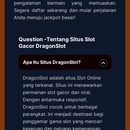
pengalaman bermain yang memuaskan.
Segera daftar sekarang dan mulai perjalanan
Anda menuju jackpot besar!
Question -Tentang Situs Slot
Gacor DragonSlot
Apa Itu Situs DragonSlot?
DragonSlot adalah situs Slot Online
yang terkenal. Situs ini menawarkan
permainan slot gacor dan viral.
Dengan antarmuka responsif,
DragonSlot cocok untuk berbagai
perangkat. Ini menjadi destinasi bagi
penggemar game slot yang mencari
keseruan dan peluang kemenangan